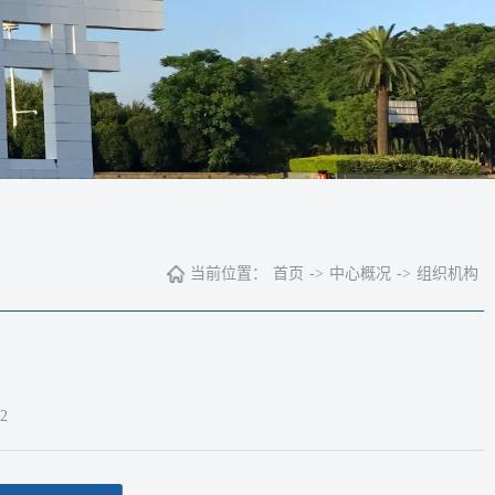
当前位置：
首页
->
中心概况
->
组织机构
2