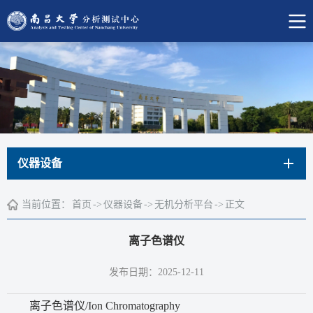
仪器设备
当前位置：
首页
->
仪器设备
->
无机分析平台
->
正文
离子色谱仪
发布日期：2025-12-11
离子色谱仪/Ion Chromatography