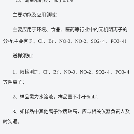
（3）流量精确度：优于0.1%
主要功能及应用领域：
主要应用于环境、食品、医药等行业中的无机阴离子的
-
-
-
分析,主要有 F
、Cl
、Br
、NO-3、NO-2、SO2- 4 、PO3- 4）
送样须知：
-
-
-
1、限检测F
、Cl
、Br
、NO-3、NO-2、SO2- 4 、PO3- 4
等阴离子；
2、样品需为水溶液，样品量不小于5mL；
3、如样品中其他离子浓度较高，应与相关仪器负责人及
时沟通。