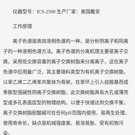
仪器型号：ICS-2500 生产厂家：美国戴安
工作原理
离子色谱是高效液相色谱的一种，是分析阴离子和阳离
子的一种液相色谱方法。离子色谱的分离机理主要是离子交
换，采用低交换容量的离子交换树脂来分离离子，这在离子
色谱中应用最广泛，其主要填料类型为有机离子交换树脂，
以苯乙烯二乙烯苯共聚体为骨架，在苯环上引入叔胺基而成
季胺型强碱性阴离子交换树脂，此交换树脂具有大孔或薄壳
型或多孔表面层型的物理结构，以便于快速达到交换平衡，
离子交换树脂耐酸碱可在任何pH范围内使用，易再生处理、
使用寿命长，缺点是机械强度差、易溶易胀、受有机物污
染。